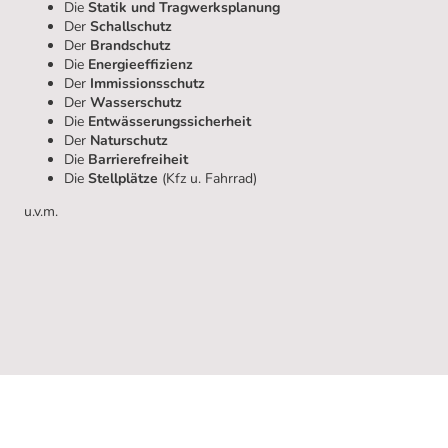
Die
Statik und Tragwerksplanung
Der
Schallschutz
Der
Brandschutz
Die
Energieeffizienz
Der
Immissionsschutz
Der
Wasserschutz
Die
Entwässerungssicherheit
Der
Naturschutz
Die
Barrierefreiheit
Die
Stellplätze
(Kfz u. Fahrrad)
u.v.m.