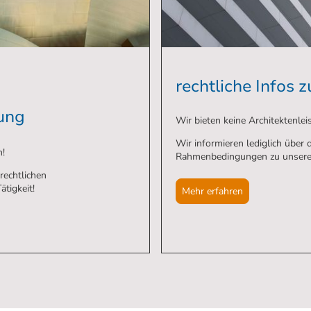
rechtliche Infos
ung
Wir bieten keine Architektenlei
Wir informieren lediglich über d
an!
Rahmenbedingungen zu unserer 
 rechtlichen
tigkeit!
Mehr erfahren