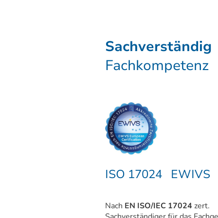
Sachverständig
Fachkompetenz
ISO 17024 EWIVS
Nach
EN ISO/IEC 17024
zert.
Sachverständiger für das Fachge