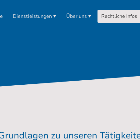
te
Dienstleistungen
Über uns
Rechtliche Infos
 Grundlagen zu unseren Tätigkeit