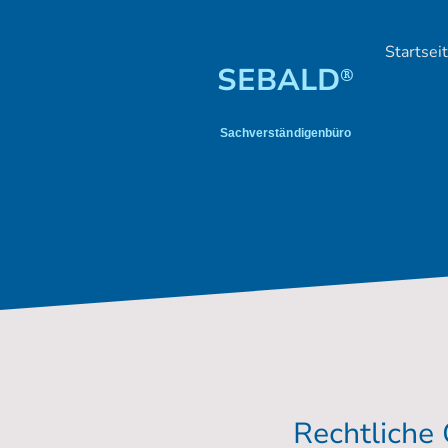
Startsei
SEBALD
®
Sachverständigenbüro
Rechtliche