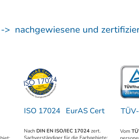
-> nachgewiesene und zertifizie
ISO 17024 EurAS Cert
TÜV-
Nach
DIN EN ISO/IEC 17024
zert.
Vom
TÜ
Sachverständiger für die Fachgebiete:
biet:
personen