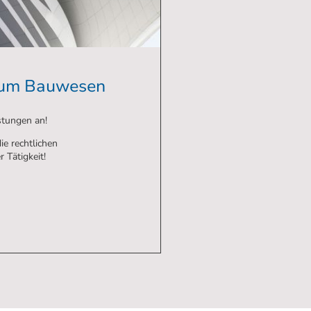
 zum Bauwesen
stungen an!
ie rechtlichen
Tätigkeit!